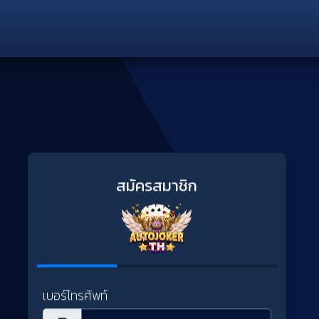
สมัครสมาชิก
เบอร์โทรศัพท์